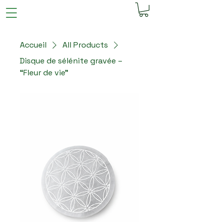
Accueil
All Products
Disque de sélénite gravée –
“Fleur de vie”