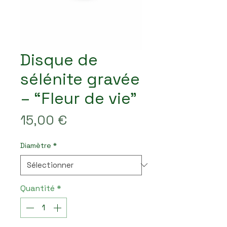
Disque de
sélénite gravée
– “Fleur de vie”
Prix
15,00 €
Diamètre
*
Quantité
*