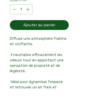
Ajouter au panier
Diffuse une atmosphère fraîche 
et vivifiante.
 Il neutralise efficacement les 
odeurs tout en apportant une 
sensation de propreté et de 
légèreté.
 Idéal pour dynamiser l’espace 
et retrouver un air frais et 
tonique au quotidien.
Informations de livraison