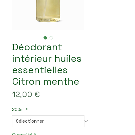
Déodorant
intérieur huiles
essentielles
Citron menthe
Prix
12,00 €
200ml
*
Quantité
*