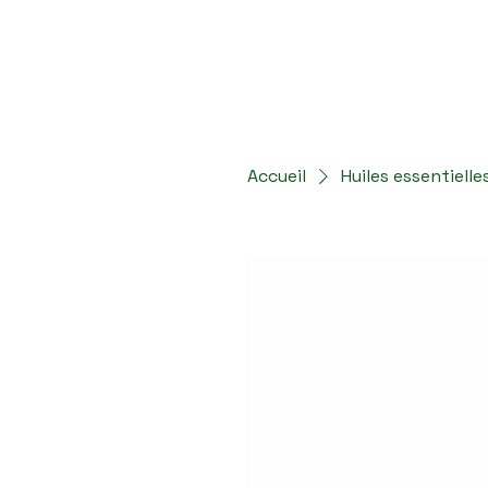
Accueil
Mes accompagnements
Parcours 
Accueil
Huiles essentielle